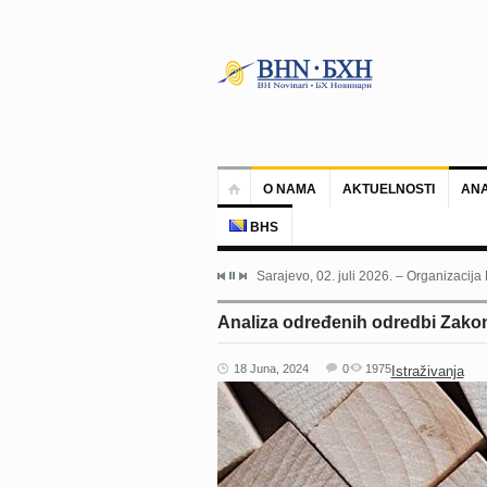
O NAMA
AKTUELNOSTI
ANA
BHS
Sarajevo, 02. juli 2026. – Organizacija
Analiza određenih odredbi Zakon
18 Juna, 2024
0
1975
Istraživanja