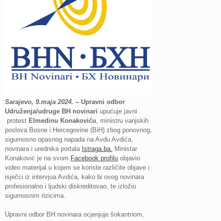
Sarajevo, 9.maja 2024.
– Upravni odbor
Udruženja/udruge BH novinari
upućuje javni
protest
Elmedinu Konakoviću
, ministru vanjskih
poslova Bosne i Hercegovine (BiH) zbog ponovnog,
sigurnosno opasnog napada na Avdu Avdića,
novinara i urednika portala
Istraga.ba.
Ministar
Konaković je na svom
Facebook profilu
objavio
video materijal u kojem se koriste različite objave i
isječci iz intervjua Avdića, kako bi ovog novinara
profesionalno i ljudski diskreditovao, te izložio
sigurnosnim rizicima.
Upravni odbor BH novinara ocjenjuje šokantnom,