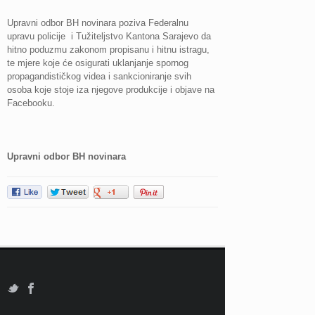
Upravni odbor BH novinara poziva Federalnu
upravu policije i Tužiteljstvo Kantona Sarajevo da
hitno poduzmu zakonom propisanu i hitnu istragu,
te mjere koje će osigurati uklanjanje spornog
propagandističkog videa i sankcioniranje svih
osoba koje stoje iza njegove produkcije i objave na
Facebooku.
Upravni odbor BH novinara