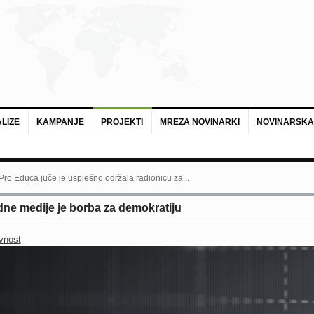
LIZE
KAMPANJE
PROJEKTI
MREZA NOVINARKI
NOVINARSKA
 Pro Educa juče je uspješno održala radionicu za...
dne medije je borba za demokratiju
vnost