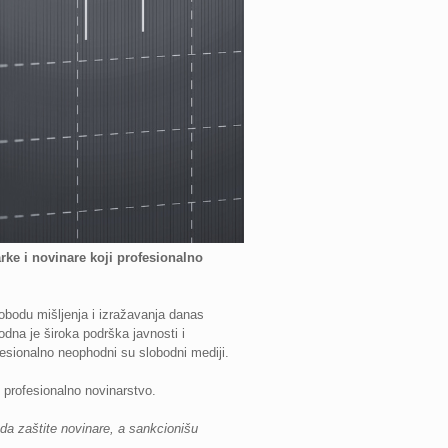
ke i novinare koji profesionalno
lobodu mišljenja i izražavanja danas
odna je široka podrška javnosti i
fesionalno neophodni su slobodni mediji.
 profesionalno novinarstvo.
 da zaštite novinare, a sankcionišu