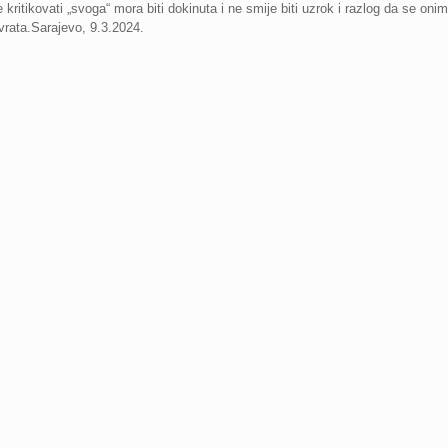
ritikovati „svoga“ mora biti dokinuta i ne smije biti uzrok i razlog da se onim
vrata.Sarajevo, 9.3.2024.