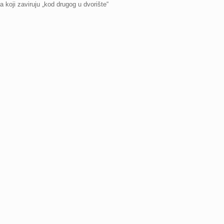
a koji zaviruju „kod drugog u dvorište“