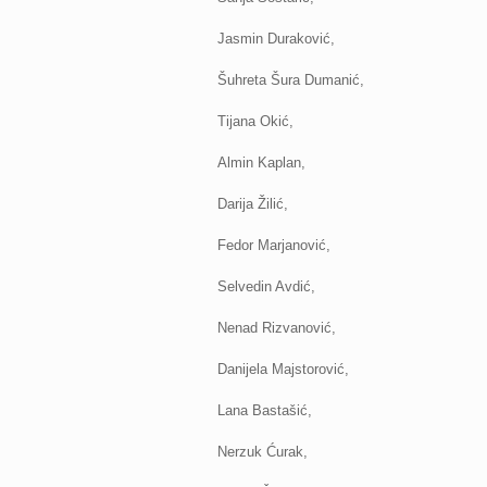
Jasmin Duraković,
Šuhreta Šura Dumanić,
Tijana Okić,
Almin Kaplan,
Darija Žilić,
Fedor Marjanović,
Selvedin Avdić,
Nenad Rizvanović,
Danijela Majstorović,
Lana Bastašić,
Nerzuk Ćurak,