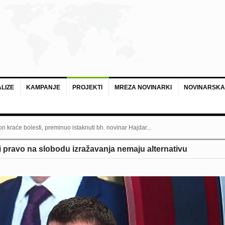
LIZE
KAMPANJE
PROJEKTI
MREZA NOVINARKI
NOVINARSKA
n kraće bolesti, preminuo istaknuti bh. novinar Hajdar...
 i pravo na slobodu izražavanja nemaju alternativu