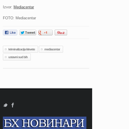
Izvor:
Mediacentar
FOTO: Mediacentar
kriminalizacija klevete
mediacentar
ustavni sud bih