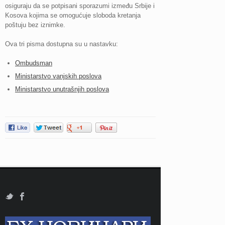
osiguraju da se potpisani sporazumi između Srbije i
Kosova kojima se omogućuje sloboda kretanja
poštuju bez iznimke.
Ova tri pisma dostupna su u nastavku:
Ombudsman
Ministarstvo vanjskih poslova
Ministarstvo unutrašnjih poslova