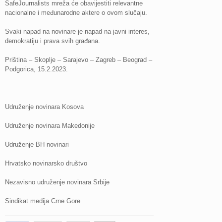
SafeJournalists mreža će obavijestiti relevantne
nacionalne i međunarodne aktere o ovom slučaju.
Svaki napad na novinare je napad na javni interes,
demokratiju i prava svih građana.
Priština – Skoplje – Sarajevo – Zagreb – Beograd –
Podgorica, 15.2.2023.
Udruženje novinara Kosova
Udruženje novinara Makedonije
Udruženje BH novinari
Hrvatsko novinarsko društvo
Nezavisno udruženje novinara Srbije
Sindikat medija Crne Gore