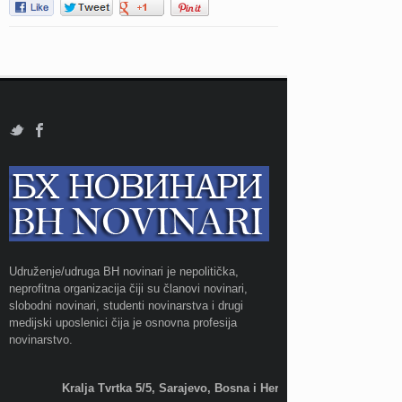
Udruženje/udruga BH novinari je nepolitička,
neprofitna organizacija čiji su članovi novinari,
slobodni novinari, studenti novinarstva i drugi
medijski uposlenici čija je osnovna profesija
novinarstvo.
Kralja Tvrtka 5/5, Sarajevo, Bosna i Hercegovina;