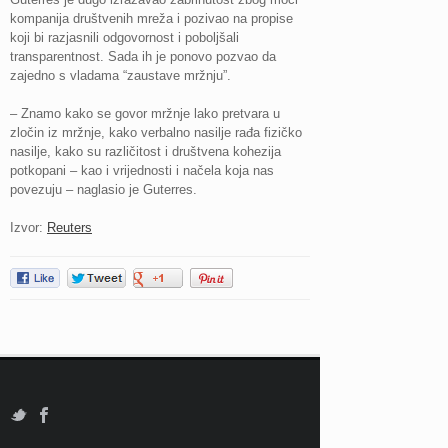
kompanija društvenih mreža i pozivao na propise
koji bi razjasnili odgovornost i poboljšali
transparentnost. Sada ih je ponovo pozvao da
zajedno s vladama “zaustave mržnju”.
– Znamo kako se govor mržnje lako pretvara u
zločin iz mržnje, kako verbalno nasilje rađa fizičko
nasilje, kako su različitost i društvena kohezija
potkopani – kao i vrijednosti i načela koja nas
povezuju – naglasio je Guterres.
Izvor:
Reuters