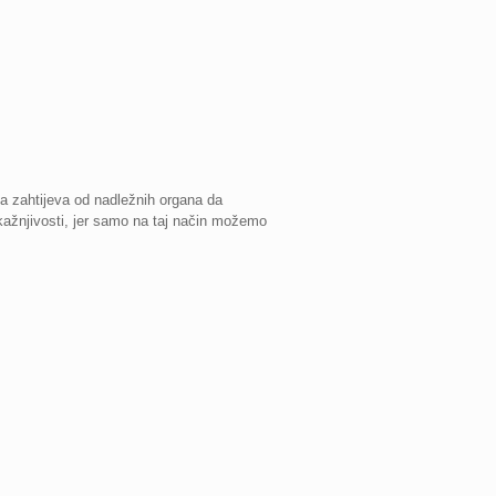
ža zahtijeva od nadležnih organa da
ekažnjivosti, jer samo na taj način možemo