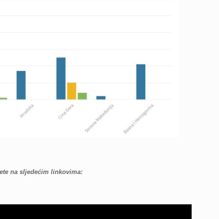
te na sljedećim linkovima: