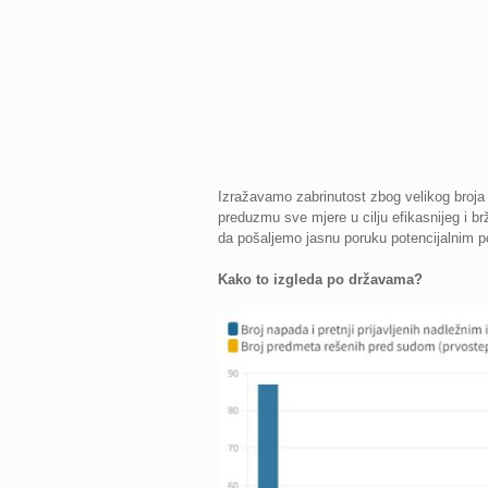
Izražavamo zabrinutost zbog velikog broja 
preduzmu sve mjere u cilju efikasnijeg i b
da pošaljemo jasnu poruku potencijalnim p
Kako to izgleda po državama?