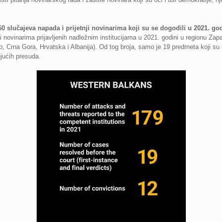
0 slučajeva napada i prijetnji novinarima koji su se dogodili u 2021. 
nji novinarima prijavljenih nadležnim institucijama u 2021. godini u regionu Za
 Crna Gora, Hrvatska i Albanija). Od tog broja, samo je 19 predmeta koji su 
jućih presuda.