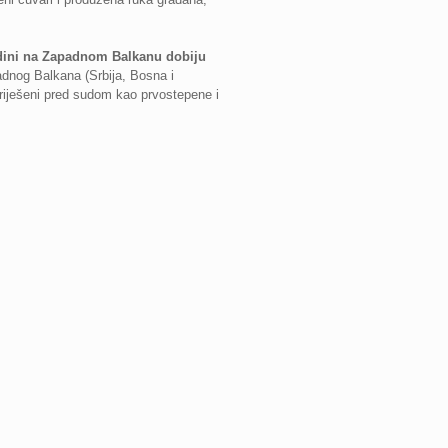
godini na Zapadnom Balkanu dobiju
padnog Balkana (Srbija, Bosna i
riješeni pred sudom kao prvostepene i