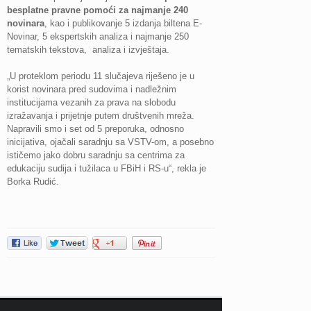
besplatne pravne pomoći za najmanje 240
novinara
, kao i publikovanje 5 izdanja biltena E-
Novinar, 5 ekspertskih analiza i najmanje 250
tematskih tekstova, analiza i izvještaja.
„U proteklom periodu 11 slučajeva riješeno je u
korist novinara pred sudovima i nadležnim
institucijama vezanih za prava na slobodu
izražavanja i prijetnje putem društvenih mreža.
Napravili smo i set od 5 preporuka, odnosno
inicijativa, ojačali saradnju sa VSTV-om, a posebno
ističemo jako dobru saradnju sa centrima za
edukaciju sudija i tužilaca u FBiH i RS-u“, rekla je
Borka Rudić.