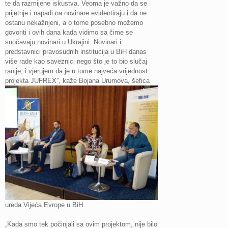
te da razmijene iskustva. Veoma je važno da se
prijetnje i napadi na novinare evidentiraju i da ne
ostanu nekažnjeni, a o tome posebno možemo
govoriti i ovih dana kada vidimo sa čime se
suočavaju novinari u Ukrajini. Novinari i
predstavnici pravosudnih institucija u BiH danas
više rade kao saveznici nego što je to bio slučaj
ranije, i vjerujem da je u tome najveća vrijednost
projekta JUFREX”, kaž
e Bojana Urumova, šefica
ureda Vijeća Evrope u BiH.
„Kada smo tek počinjali sa ovim projektom, nije bilo