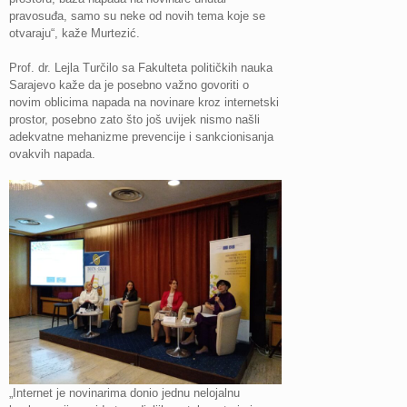
pravosuđa, samo su neke od novih tema koje se
otvaraju“, kaže Murtezić.
Prof. dr. Lejla Turčilo sa Fakulteta političkih nauka
Sarajevo kaže da je posebno važno govoriti o
novim oblicima napada na novinare kroz internetski
prostor, posebno zato što još uvijek nismo našli
adekvatne mehanizme prevencije i sankcionisanja
ovakvih napada.
„Internet je novinarima donio jednu nelojalnu