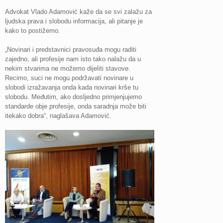
Advokat Vlado Adamović kaže da se svi zalažu za
ljudska prava i slobodu informacija, ali pitanje je
kako to postižemo.
„Novinari i predstavnici pravosuđa mogu raditi
zajedno, ali profesije nam isto tako nalažu da u
nekim stvarima ne možemo dijeliti stavove.
Recimo, suci ne mogu podržavati novinare u
slobodi izražavanja onda kada novinari krše tu
slobodu. Međutim, ako dosljedno primjenjujemo
standarde obje profesije, onda saradnja može biti
itekako dobra“, naglašava Adamović.