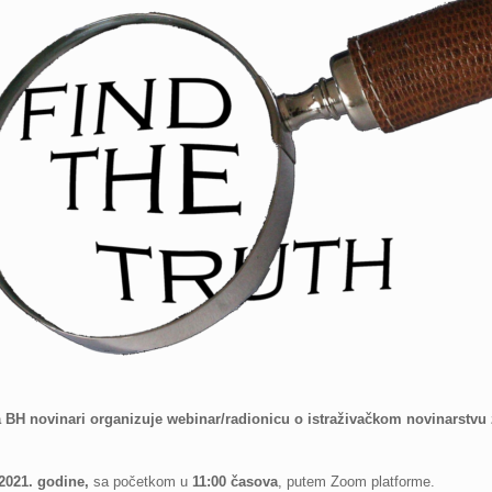
 BH novinari organizuje webinar/radionicu o istraživačkom novinarstvu z
2021. godine,
sa početkom u
11:00 časova
, putem Zoom platforme.