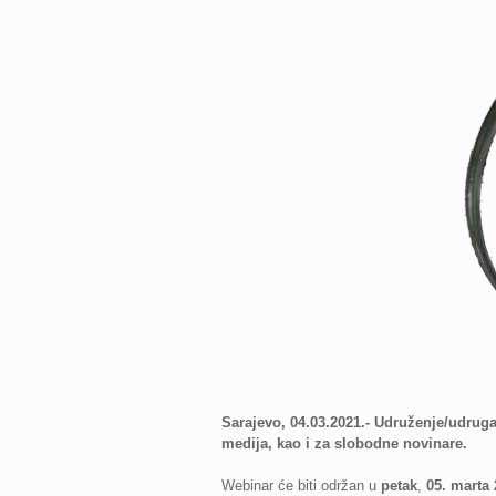
Sarajevo, 04.03.2021.- Udruženje/udruga
medija, kao i za slobodne novinare.
Webinar će biti održan u
petak
,
05. marta 