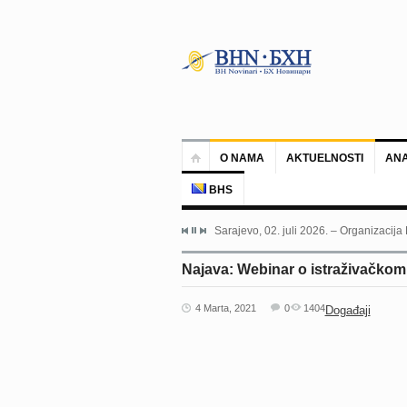
O NAMA
AKTUELNOSTI
ANA
BHS
Sarajevo, 02. juli 2026. – Organizacija
Najava: Webinar o istraživačkom
4 Marta, 2021
0
1404
Događaji