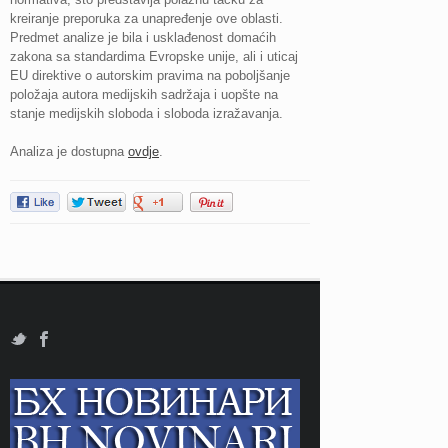
kreiranje preporuka za unapređenje ove oblasti.
Predmet analize je bila i usklađenost domaćih
zakona sa standardima Evropske unije, ali i uticaj
EU direktive o autorskim pravima na poboljšanje
položaja autora medijskih sadržaja i uopšte na
stanje medijskih sloboda i sloboda izražavanja.
Analiza je dostupna
ovdje
.