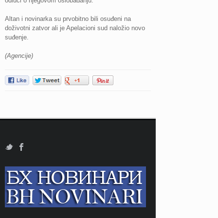
odluci o njegovom oslobađanju.
Altan i novinarka su prvobitno bili osuđeni na
doživotni zatvor ali je Apelacioni sud naložio novo
suđenje.
(Agencije)