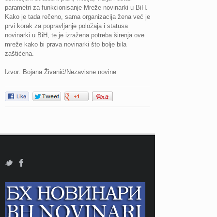
parametri za funkcionisanje Mreže novinarki u BiH.
Kako je tada rečeno, sama organizacija žena već je
prvi korak za popravljanje položaja i statusa
novinarki u BiH, te je izražena potreba širenja ove
mreže kako bi prava novinarki što bolje bila
zaštićena.
Izvor: Bojana Živanić/Nezavisne novine