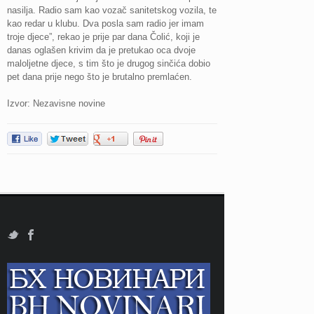
nasilja. Radio sam kao vozač sanitetskog vozila, te
kao redar u klubu. Dva posla sam radio jer imam
troje djece”, rekao je prije par dana Čolić, koji je
danas oglašen krivim da je pretukao oca dvoje
maloljetne djece, s tim što je drugog sinčića dobio
pet dana prije nego što je brutalno premlaćen.
Izvor: Nezavisne novine