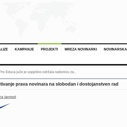
LIZE
KAMPANJE
PROJEKTI
MREZA NOVINARKI
NOVINARSKA
 Pro Educa juče je uspješno održala radionicu za...
ivanje prava novinara na slobodan i dostojanstven rad
za javnost