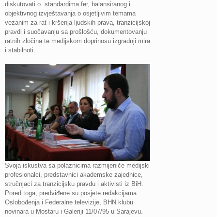
diskutovati o standardima fer, balansiranog i
objektivnog izvještavanja o osjetljivim temama
vezanim za rat i kršenja ljudskih prava, tranzicijskoj
pravdi i suočavanju sa prošlošću, dokumentovanju
ratnih zločina te medijskom doprinosu izgradnji mira
i stabilnoti.
Svoja iskustva sa polaznicima razmijeniće medijski
profesionalci, predstavnici akademske zajednice,
stručnjaci za tranzicijsku pravdu i aktivisti iz BiH.
Pored toga, predviđene su posjete redakcijama
Oslobođenja i Federalne televizije, BHN klubu
novinara u Mostaru i Galeriji 11/07/95 u Sarajevu.