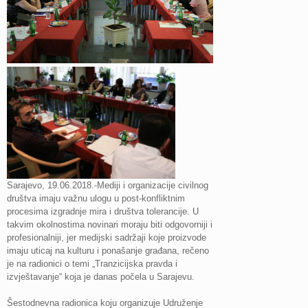
Sarajevo, 19.06.2018.-Mediji i organizacije civilnog
društva imaju važnu ulogu u post-konfliktnim
procesima izgradnje mira i društva tolerancije. U
takvim okolnostima novinari moraju biti odgovorniji i
profesionalniji, jer medijski sadržaji koje proizvode
imaju uticaj na kulturu i ponašanje građana, rečeno
je na radionici o temi „Tranzicijska pravda i
izvještavanje“ koja je danas počela u Sarajevu.
Šestodnevna radionica koju organizuje Udruženje