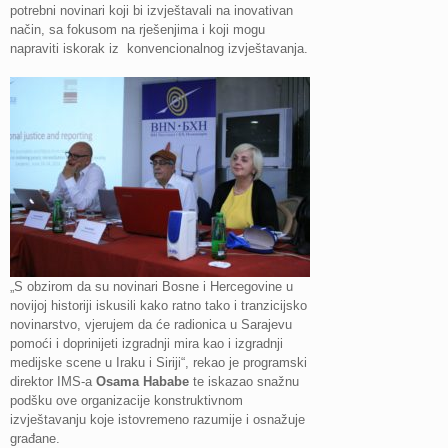
potrebni novinari koji bi izvještavali na inovativan
način, sa fokusom na rješenjima i koji mogu
napraviti iskorak iz konvencionalnog izvještavanja.
„S obzirom da su novinari Bosne i Hercegovine u
novijoj historiji iskusili kako ratno tako i tranzicijsko
novinarstvo, vjerujem da će radionica u Sarajevu
pomoći i doprinijeti izgradnji mira kao i izgradnji
medijske scene u Iraku i Siriji“, rekao je programski
direktor IMS-a
Osama Hababe
te iskazao snažnu
podšku ove organizacije konstruktivnom
izvještavanju koje istovremeno razumije i osnažuje
građane.