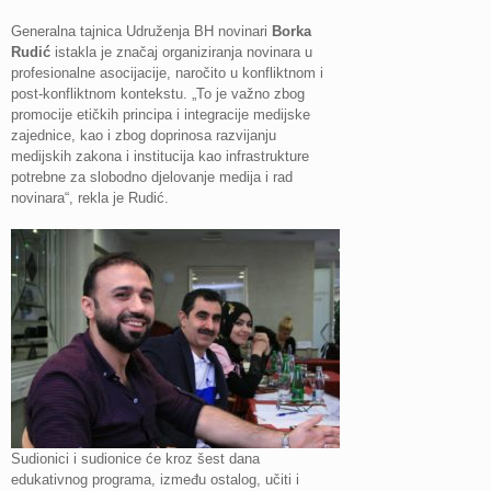
Generalna tajnica Udruženja BH novinari
Borka
Rudić
istakla je značaj organiziranja novinara u
profesionalne asocijacije, naročito u konfliktnom i
post-konfliktnom kontekstu. „To je važno zbog
promocije etičkih principa i integracije medijske
zajednice, kao i zbog doprinosa razvijanju
medijskih zakona i institucija kao infrastrukture
potrebne za slobodno djelovanje medija i rad
novinara“, rekla je Rudić.
Sudionici i sudionice će kroz šest dana
edukativnog programa, između ostalog, učiti i