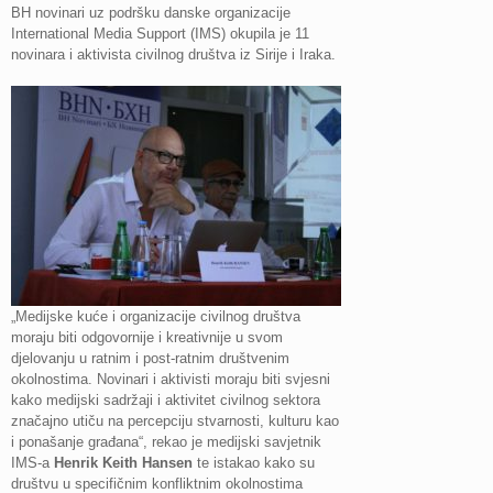
BH novinari uz podršku danske organizacije
International Media Support (IMS) okupila je 11
novinara i aktivista civilnog društva iz Sirije i Iraka.
„Medijske kuće i organizacije civilnog društva
moraju biti odgovornije i kreativnije u svom
djelovanju u ratnim i post-ratnim društvenim
okolnostima. Novinari i aktivisti moraju biti svjesni
kako medijski sadržaji i aktivitet civilnog sektora
značajno utiču na percepciju stvarnosti, kulturu kao
i ponašanje građana“, rekao je medijski savjetnik
IMS-a
Henrik Keith Hansen
te istakao kako su
društvu u specifičnim konfliktnim okolnostima