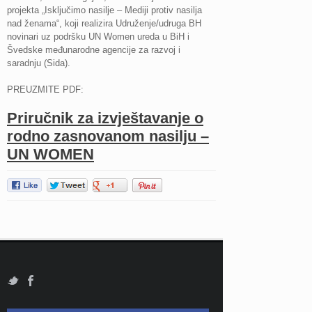
projekta „Isključimo nasilje – Mediji protiv nasilja
nad ženama“, koji realizira Udruženje/udruga BH
novinari uz podršku UN Women ureda u BiH i
Švedske međunarodne agencije za razvoj i
saradnju (Sida).
PREUZMITE PDF:
Priručnik za izvještavanje o
rodno zasnovanom nasilju –
UN WOMEN