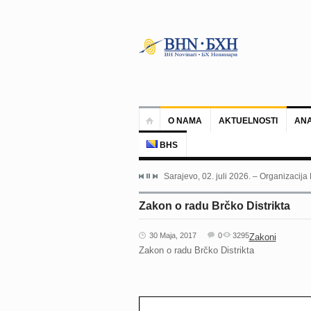
O NAMA
AKTUELNOSTI
ANA
BHS
Sarajevo, 02. juli 2026. – Organizacija
Zakon o radu Brčko Distrikta
30 Maja, 2017
0
3295
Zakoni
Zakon o radu Brčko Distrikta