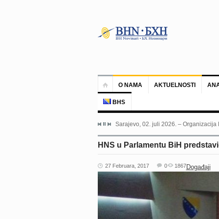
O NAMA
AKTUELNOSTI
ANA
BHS
Sarajevo, 02. juli 2026. – Organizacija
HNS u Parlamentu BiH predstav
27 Februara, 2017
0
1867
Događaji