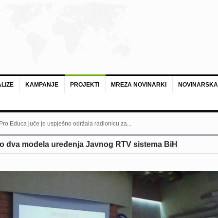
LIZE
KAMPANJE
PROJEKTI
MREZA NOVINARKI
NOVINARSKA
 Pro Educa juče je uspješno održala radionicu za...
io dva modela uređenja Javnog RTV sistema BiH