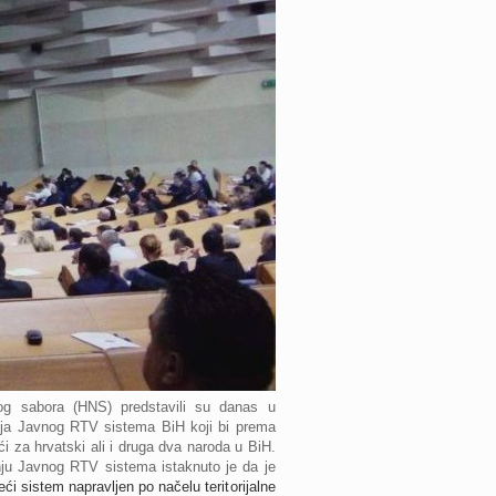
og sabora (HNS) predstavili su danas u
nja Javnog RTV sistema BiH koji bi prema
i za hrvatski ali i druga dva naroda u BiH.
ju Javnog RTV sistema istaknuto je da je
eći sistem napravljen po načelu teritorijalne