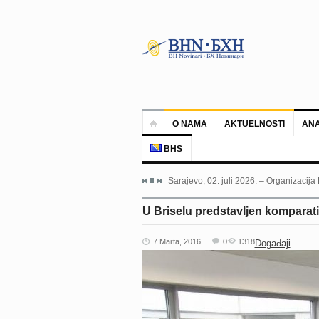
O NAMA
AKTUELNOSTI
ANA
BHS
Sarajevo, 02. juli 2026. – Organizacija
U Briselu predstavljen komparativ
7 Marta, 2016
0
1318
Događaji