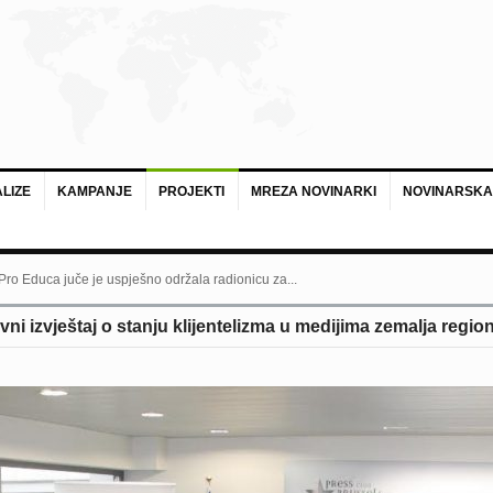
LIZE
KAMPANJE
PROJEKTI
MREZA NOVINARKI
NOVINARSKA
 Pro Educa juče je uspješno održala radionicu za...
ni izvještaj o stanju klijentelizma u medijima zemalja regio