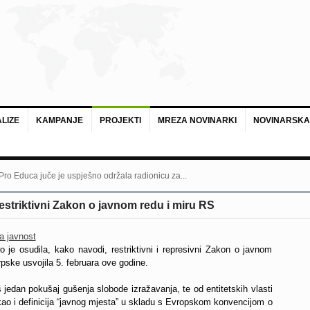
LIZE
KAMPANJE
PROJEKTI
MREZA NOVINARKI
NOVINARSKA
 Pro Educa juče je uspješno održala radionicu za...
estriktivni Zakon o javnom redu i miru RS
a javnost
o je osudila, kako navodi, restriktivni i represivni Zakon o javnom
rpske usvojila 5. februara ove godine.
š jedan pokušaj gušenja slobode izražavanja, te od entitetskih vlasti
 kao i definicija “javnog mjesta” u skladu s Evropskom konvencijom o