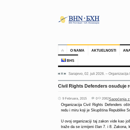
O NAMA
AKTUELNOSTI
ANA
BHS
Sarajevo, 02. juli 2026. – Organizacija
Civil Rights Defenders osuđuje r
9 Februara, 2015
0
2082
Saopćenja z
Organizacija Civil Rights Defenders oštr
redu i miru koji je Skupština Republike S
U ovoj organizaciji taj zakon vide kao jo
traže da se izmijeni član 7. i 8. Zakona,