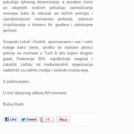
pokušaje njihovog denunciranja, a posebno ćemo
se oduprijeti svakom pokušaju zastrašivanja
novinara kako bi odustali od etičkih principa i
vjerodostojnosti novinarske profesije, odnosno
izvještavanja u interesu bh. građana i cjelokupne
javnosti.
Gospodo Lukač i Kurteš, upozoravamo i vas i vaše
kolege kako ćemo, ukoliko se nastave pritisci
policije na novinare u Tuzli ili bilo kojem drugom
gradu Federacije BiH, najodlučnije reagirati i
zatražiti zaštitu od međunarodnih organizacija
nadležnih za zaštitu medija i slobode izražavanja.
S poštovanjem,
U ime Upravnog odbora BH novinara
Borka Rudić