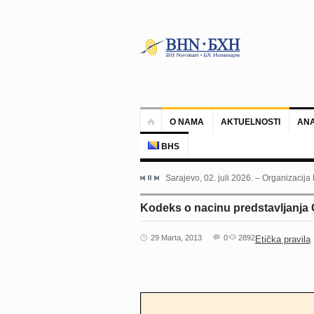
O NAMA
AKTUELNOSTI
ANA
BHS
Sarajevo, 02. juli 2026. – Organizacija
Kodeks o nacinu predstavljanja 
29 Marta, 2013
0
2892
Etička pravila