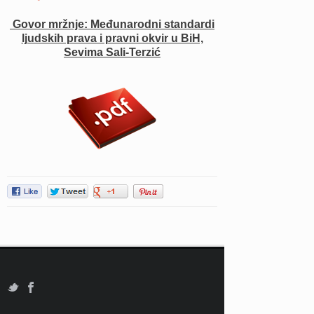
Govor mržnje: Međunarodni standardi
ljudskih prava i pravni okvir u BiH,
Sevima Sali-Terzić