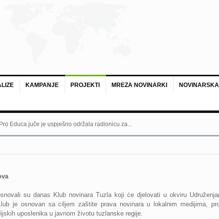
LIZE
KAMPANJE
PROJEKTI
MREZA NOVINARKI
NOVINARSKA
 Pro Educa juče je uspješno održala radionicu za...
ova
osnovali su danas Klub novinara Tuzla koji će djelovati u okviru Udruženja
Klub je osnovan sa ciljem zaštite prava novinara u lokalnim medijima, pr
ijskih uposlenika u javnom životu tuzlanske regije.