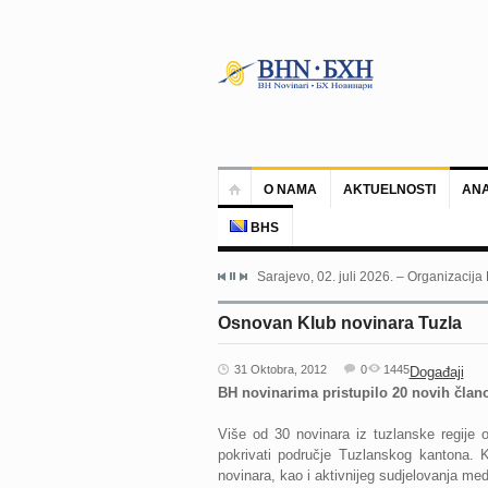
O NAMA
AKTUELNOSTI
ANA
BHS
Sarajevo, 02. juli 2026. – Organizacija
Osnovan Klub novinara Tuzla
31 Oktobra, 2012
0
1445
Događaji
BH novinarima pristupilo 20 novih član
Više od 30 novinara iz tuzlanske regije 
pokrivati područje Tuzlanskog kantona. 
novinara, kao i aktivnijeg sudjelovanja med