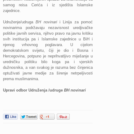
samog reisa Cerića i iz sjedišta Islamske
zajednice.
Udruženje/udruga
BH novinari
i Linija za pomoć
novinarima podržavaju nezavisnost uredjivačke
politike javnih servisa, njihvo pravo na javnu kritiku
svih institucija pa i Islamske zajednice u BiH i
njenog vrhovnog poglavara. U cijelom
demokratskom svijetu, čiji je dio i Bosna i
Hercegovina, potpuno je neprihvatljivo miješanje u
uredničku politiku bilo koga pa i vjerskih
dužnosnika, a van svakog je razuma bez činjenica
optuživati javne medije za širenje netrpeljivosti
prema muslimanima.
Upravi odbor Udruženja /udruge
BH novinari