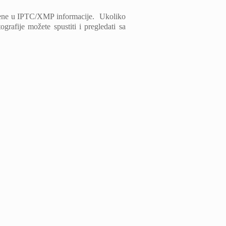
usidrene u IPTC/XMP informacije. Ukoliko
ografije možete spustiti i pregledati sa