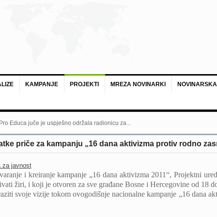
LIZE
KAMPANJE
PROJEKTI
MREZA NOVINARKI
NOVINARSKA
 Pro Educa juče je uspješno održala radionicu za...
 kratke priče za kampanju „16 dana aktivizma protiv rodno za
 za javnost
stvaranje i kreiranje kampanje „16 dana aktivizma 2011“, Projektni
njivati žiri, i koji je otvoren za sve građane Bosne i Hercegovine od 18 d
izraziti svoje vizije tokom ovogodišnje nacionalne kampanje „16 dana ak