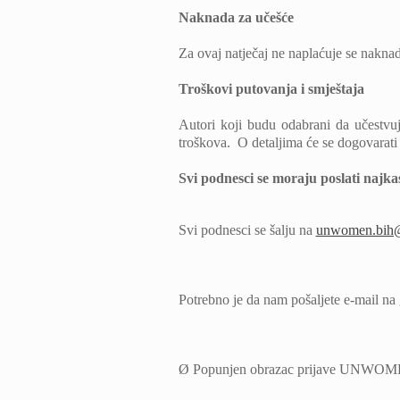
Naknada za učešće
Za ovaj natječaj ne naplaćuje se nakna
Troškovi putovanja i smještaja
Autori koji budu odabrani da učestvuj
troškova. O detaljima će se dogovarat
Svi podnesci se moraju poslati najka
Svi podnesci se šalju na
unwomen.bih
Potrebno je da nam pošaljete e-mail na
Ø
Popunjen obrazac prijave UNWOM