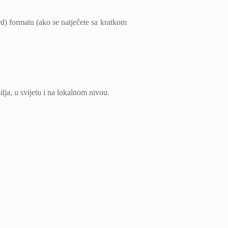
rd) formatu (ako se natječete sa kratkom
ja, u svijetu i na lokalnom nivou.