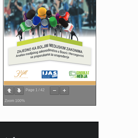
Page
1
/
42
Zoom
100%