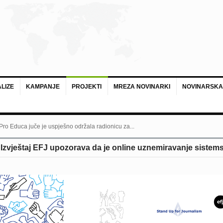
LIZE
KAMPANJE
PROJEKTI
MREZA NOVINARKI
NOVINARSKA
 Pro Educa juče je uspješno održala radionicu za...
zvještaj EFJ upozorava da je online uznemiravanje sistemski