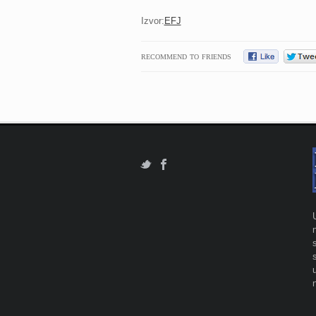
Izvor:
EFJ
RECOMMEND TO FRIENDS