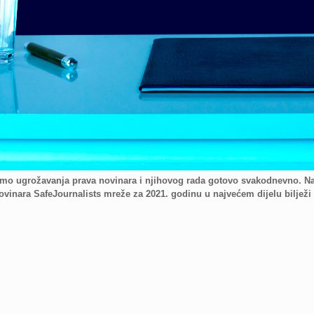
mo ugrožavanja prava novinara i njihovog rada gotovo svakodnevno. Na
vinara SafeJournalists mreže za 2021. godinu u najvećem dijelu bilježi 