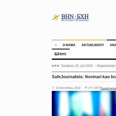
O NAMA
AKTUELNOSTI
ANA
BHS
Sarajevo, 02. juli 2026. – Organizacija
SafeJournalists: Novinari kao bra
10 Decembra, 2022
0
1877
Saopćenja