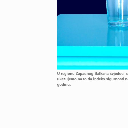
U regionu Zapadnog Balkana svjedoci s
ukazujemo na to da Indeks sigurnosti no
godinu.