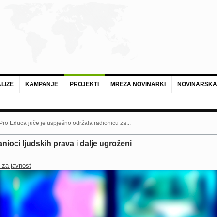
LIZE
KAMPANJE
PROJEKTI
MREZA NOVINARKI
NOVINARSKA
 Pro Educa juče je uspješno održala radionicu za...
nioci ljudskih prava i dalje ugroženi
 za javnost