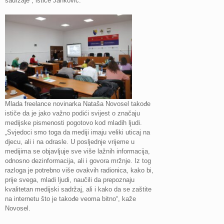
sadržaje“, ističe Janković.
Mlada freelance novinarka Nataša Novosel takođe
ističe da je jako važno podići svijest o značaju
medijske pismenosti pogotovo kod mladih ljudi.
„Svjedoci smo toga da mediji imaju veliki uticaj na
djecu, ali i na odrasle. U posljednje vrijeme u
medijima se objavljuje sve više lažnih informacija,
odnosno dezinformacija, ali i govora mržnje. Iz tog
razloga je potrebno više ovakvih radionica, kako bi,
prije svega, mladi ljudi, naučili da prepoznaju
kvalitetan medijski sadržaj, ali i kako da se zaštite
na internetu što je takođe veoma bitno“, kaže
Novosel.