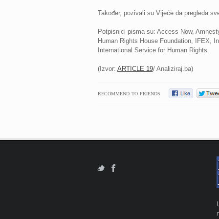
Također, pozivali su Vijeće da pregleda sv
Potpisnici pisma su: Access Now, Amnesty
Human Rights House Foundation, IFEX, Inter
International Service for Human Rights.
(Izvor:
ARTICLE 19
/ Analiziraj.ba)
RECOMMEND TO FRIENDS