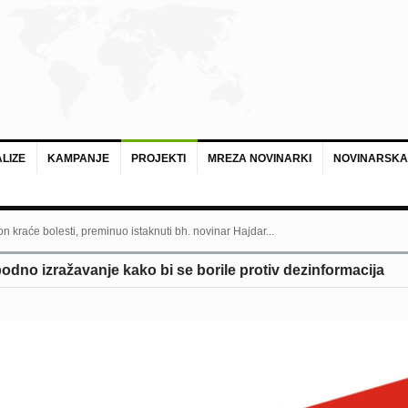
LIZE
KAMPANJE
PROJEKTI
MREZA NOVINARKI
NOVINARSKA
n kraće bolesti, preminuo istaknuti bh. novinar Hajdar...
odno izražavanje kako bi se borile protiv dezinformacija