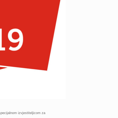
pecijalnom izvjestiteljicom za