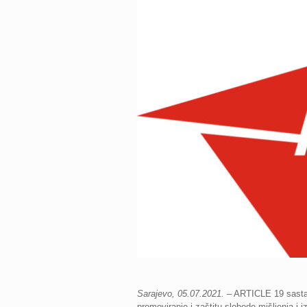
Sarajevo, 05.07.2021.
– ARTICLE 19 sastavi
promoviranje i zaštitu slobode mišljenja i 