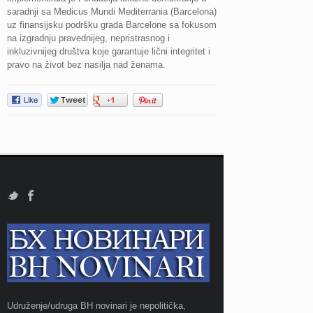
saradnji sa Medicus Mundi Mediterrania (Barcelona)
uz finansijsku podršku grada Barcelone sa fokusom
na izgradnju pravednijeg, nepristrasnog i
inkluzivnijeg društva koje garantuje lični integritet i
pravo na život bez nasilja nad ženama.
Udruženje/udruga BH novinari je nepolitička,