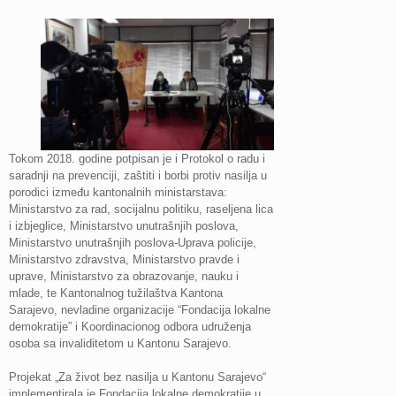
Tokom 2018. godine potpisan je i Protokol o radu i
saradnji na prevenciji, zaštiti i borbi protiv nasilja u
porodici između kantonalnih ministarstava:
Ministarstvo za rad, socijalnu politiku, raseljena lica
i izbjeglice, Ministarstvo unutrašnjih poslova,
Ministarstvo unutrašnjih poslova-Uprava policije,
Ministarstvo zdravstva, Ministarstvo pravde i
uprave, Ministarstvo za obrazovanje, nauku i
mlade, te Kantonalnog tužilaštva Kantona
Sarajevo, nevladine organizacije “Fondacija lokalne
demokratije” i Koordinacionog odbora udruženja
osoba sa invaliditetom u Kantonu Sarajevo.
Projekat „Za život bez nasilja u Kantonu Sarajevo“
implementirala je Fondacija lokalne demokratije u