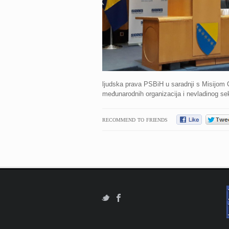
ljudska prava PSBiH u saradnji s Misijom O
međunarodnih organizacija i nevladinog sek
RECOMMEND TO FRIENDS