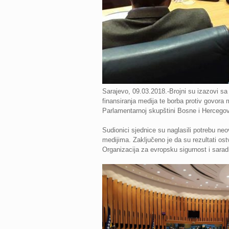
Sarajevo, 09.03.2018.-Brojni su izazovi sa 
finansiranja medija te borba protiv govora
Parlamentarnoj skupštini Bosne i Hercegov
Sudionici sjednice su naglasili potrebu neov
medijima. Zaključeno je da su rezultati os
Organizacija za evropsku sigurnost i sara