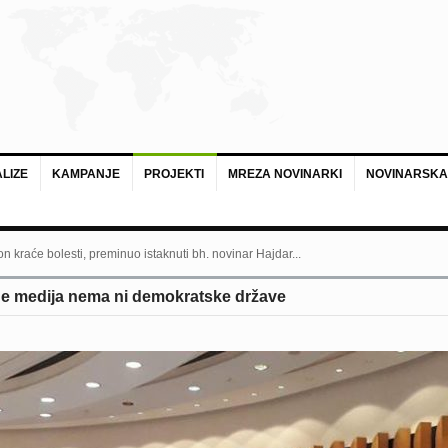
LIZE
KAMPANJE
PROJEKTI
MREZA NOVINARKI
NOVINARSKA
n kraće bolesti, preminuo istaknuti bh. novinar Hajdar...
de medija nema ni demokratske države