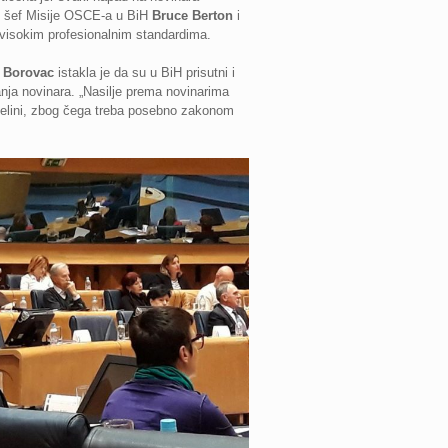
je šef Misije OSCE-a u BiH
Bruce Berton
i
 visokim profesionalnim standardima.
 Borovac
istakla je da su u BiH prisutni i
nja novinara. „Nasilje prema novinarima
 cjelini, zbog čega treba posebno zakonom