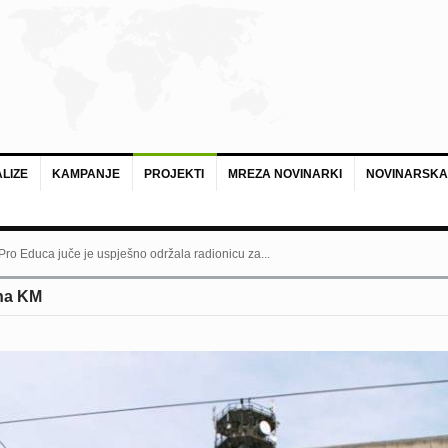
LIZE
KAMPANJE
PROJEKTI
MREZA NOVINARKI
NOVINARSKA
 Pro Educa juče je uspješno održala radionicu za...
ona KM