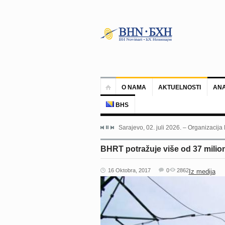
O NAMA
AKTUELNOSTI
ANA
BHS
Sarajevo, 02. juli 2026. – Organizacija
BHRT potražuje više od 37 mili
16 Oktobra, 2017
0
2862
Iz medija