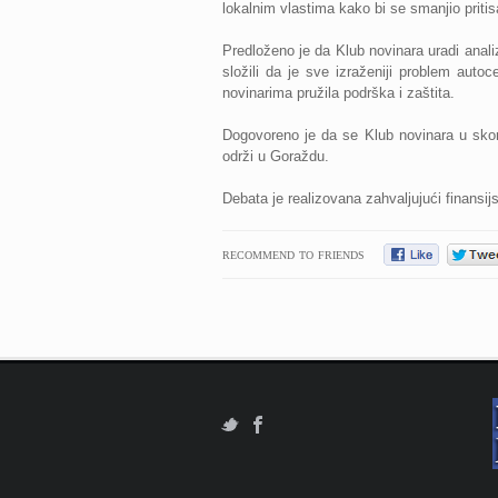
lokalnim vlastima kako bi se smanjio pritisa
Predloženo je da Klub novinara uradi anali
složili da je sve izraženiji problem auto
novinarima pružila podrška i zaštita.
Dogovoreno je da se Klub novinara u skor
održi u Goraždu.
Debata je realizovana zahvaljujući finans
RECOMMEND TO FRIENDS