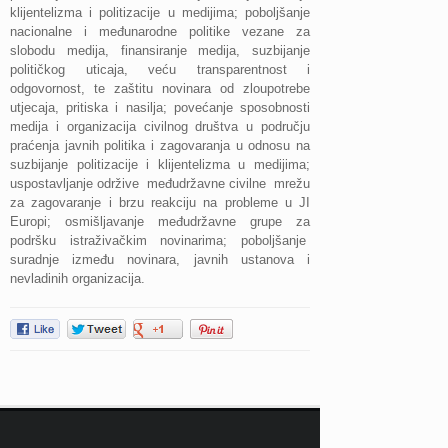
klijentelizma i politizacije u medijima; poboljšanje
nacionalne i međunarodne politike vezane za
slobodu medija, finansiranje medija, suzbijanje
političkog uticaja, veću transparentnost i
odgovornost, te zaštitu novinara od zloupotrebe
utjecaja, pritiska i nasilja; povećanje sposobnosti
medija i organizacija civilnog društva u području
praćenja javnih politika i zagovaranja u odnosu na
suzbijanje politizacije i klijentelizma u medijima;
uspostavljanje održive međudržavne civilne mrežu
za zagovaranje i brzu reakciju na probleme u JI
Europi; osmišljavanje međudržavne grupe za
podršku istraživačkim novinarima; poboljšanje
suradnje između novinara, javnih ustanova i
nevladinih organizacija.