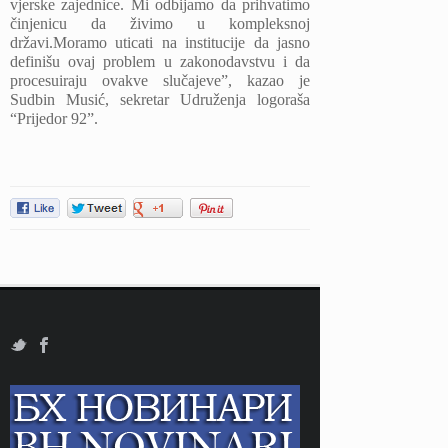
vjerske zajednice. Mi odbijamo da prihvatimo
činjenicu da živimo u kompleksnoj
državi.Moramo uticati na institucije da jasno
definišu ovaj problem u zakonodavstvu i da
procesuiraju ovakve slučajeve”, kazao je
Sudbin Musić, sekretar Udruženja logoraša
“Prijedor 92”.