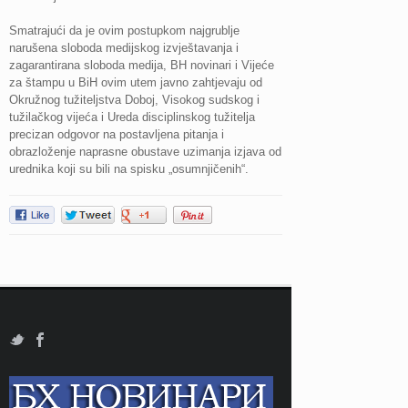
Smatrajući da je ovim postupkom najgrublje
narušena sloboda medijskog izvještavanja i
zagarantirana sloboda medija, BH novinari i Vijeće
za štampu u BiH ovim utem javno zahtjevaju od
Okružnog tužiteljstva Doboj, Visokog sudskog i
tužilačkog vijeća i Ureda disciplinskog tužitelja
precizan odgovor na postavljena pitanja i
obrazloženje naprasne obustave uzimanja izjava od
urednika koji su bili na spisku „osumnjičenih“.