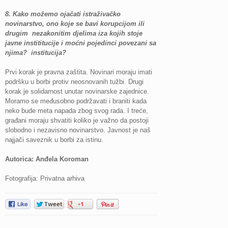
8.
Kako možemo ojačati istraživačko
novinarstvo, ono koje se bavi korupcijom ili
drugim nezakonitim djelima iza kojih stoje
javne instititucije i moćni pojedinci povezani sa
njima? institucija?
Prvi korak je pravna zaštita. Novinari moraju imati
podršku u borbi protiv neosnovanih tužbi. Drugi
korak je solidarnost unutar novinarske zajednice.
Moramo se međusobno podržavati i braniti kada
neko bude meta napada zbog svog rada. I treće,
građani moraju shvatiti koliko je važno da postoji
slobodno i nezavisno novinarstvo. Javnost je naš
najjači saveznik u borbi za istinu.
Autorica: Anđela Koroman
Fotografija: Privatna arhiva